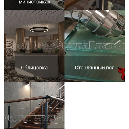
министойках
Облицовка
Стеклянный пол