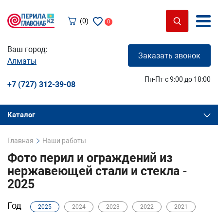
(0)
0
Ваш город:
Заказать звонок
Алматы
Пн-Пт с 9:00 до 18:00
+7 (727) 312-39-08
Каталог
Главная
Наши работы
Фото перил и ограждений из
нержавеющей стали и стекла -
2025
Год
2025
2024
2023
2022
2021